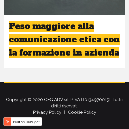
Peso maggiore alla
comunicazione etica con
la formazione in azienda
Copyright © 2020 OFG ADV srl. P.IVA IT01349700151. Tutti i
diritti riservati.
Privacy Policy
Cookie Policy