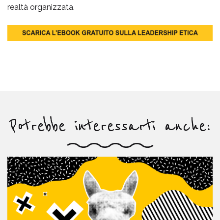
realtà organizzata.
Potrebbe interessarti anche: