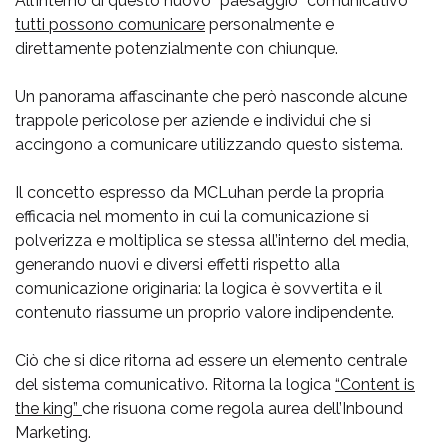
All’interno di questo nuovo “paesaggio” comunicativo
tutti possono comunicare
personalmente e
direttamente potenzialmente con chiunque.
Un panorama affascinante che però nasconde alcune
trappole pericolose per aziende e individui che si
accingono a comunicare utilizzando questo sistema.
Il concetto espresso da MCLuhan perde la propria
efficacia nel momento in cui la comunicazione si
polverizza e moltiplica se stessa all’interno del media,
generando nuovi e diversi effetti rispetto alla
comunicazione originaria: la logica è sovvertita e il
contenuto riassume un proprio valore indipendente.
Ciò che si dice ritorna ad essere un elemento centrale
del sistema comunicativo. Ritorna la logica
“Content is
the king”
che risuona come regola aurea dell’Inbound
Marketing.