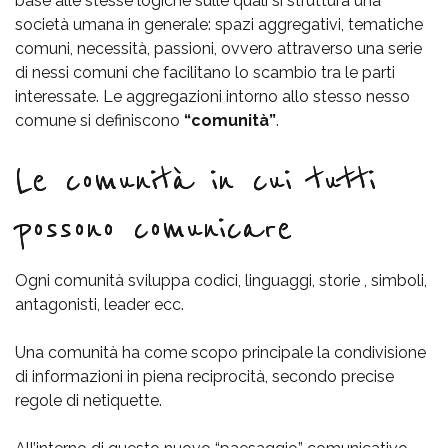
base alle stesse logiche sulle quali si struttura una
società umana in generale: spazi aggregativi, tematiche
comuni, necessità, passioni, ovvero attraverso una serie
di nessi comuni che facilitano lo scambio tra le parti
interessate. Le aggregazioni intorno allo stesso nesso
comune si definiscono
“comunità”
.
Le comunità in cui tutti
possono comunicare
Ogni comunità sviluppa codici, linguaggi, storie , simboli,
antagonisti, leader ecc.
Una comunità ha come scopo principale la condivisione
di informazioni in piena reciprocità, secondo precise
regole di netiquette.