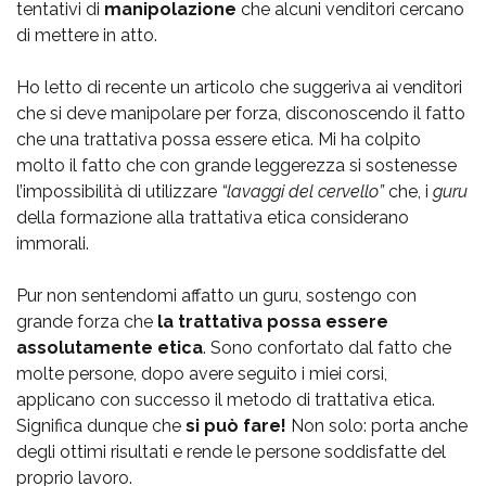
tentativi di
manipolazione
che alcuni venditori cercano
di mettere in atto.
Ho letto di recente un articolo che suggeriva ai venditori
che si deve manipolare per forza, disconoscendo il fatto
che una trattativa possa essere etica. Mi ha colpito
molto il fatto che con grande leggerezza si sostenesse
l’impossibilità di utilizzare
“lavaggi del cervello”
che, i
guru
della formazione alla trattativa etica considerano
immorali.
Pur non sentendomi affatto un guru, sostengo con
grande forza che
la trattativa possa essere
assolutamente etica
. Sono confortato dal fatto che
molte persone, dopo avere seguito i miei corsi,
applicano con successo il metodo di trattativa etica.
Significa dunque che
si può fare!
Non solo: porta anche
degli ottimi risultati e rende le persone soddisfatte del
proprio lavoro.