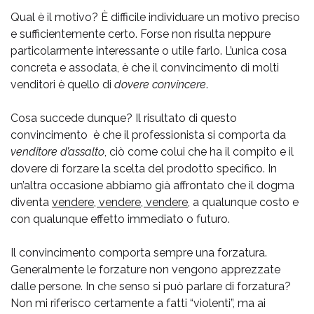
Qual è il motivo? È difficile individuare un motivo preciso
e sufficientemente certo. Forse non risulta neppure
particolarmente interessante o utile farlo. L’unica cosa
concreta e assodata, è che il convincimento di molti
venditori è quello di
dovere convincere
.
Cosa succede dunque? Il risultato di questo
convincimento è che il professionista si comporta da
venditore d’assalto
, ciò come colui che ha il compito e il
dovere di forzare la scelta del prodotto specifico. In
un’altra occasione abbiamo già affrontato che il dogma
diventa
vendere, vendere, vendere
, a qualunque costo e
con qualunque effetto immediato o futuro.
Il convincimento comporta sempre una forzatura.
Generalmente le forzature non vengono apprezzate
dalle persone. In che senso si può parlare di forzatura?
Non mi riferisco certamente a fatti “violenti”, ma ai