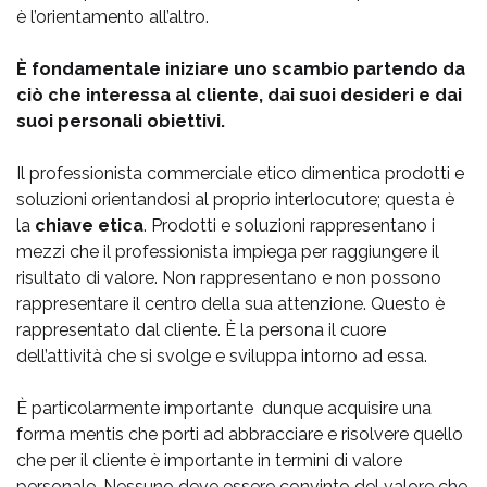
è l’orientamento all’altro.
È fondamentale iniziare uno scambio partendo da
ciò che interessa al cliente, dai suoi desideri e dai
suoi personali obiettivi.
Il professionista commerciale etico dimentica prodotti e
soluzioni orientandosi al proprio interlocutore; questa è
la
chiave etica
. Prodotti e soluzioni rappresentano i
mezzi che il professionista impiega per raggiungere il
risultato di valore. Non rappresentano e non possono
rappresentare il centro della sua attenzione. Questo è
rappresentato dal cliente. È la persona il cuore
dell’attività che si svolge e sviluppa intorno ad essa.
È particolarmente importante dunque acquisire una
forma mentis che porti ad abbracciare e risolvere quello
che per il cliente è importante in termini di valore
personale. Nessuno deve essere convinto del valore che