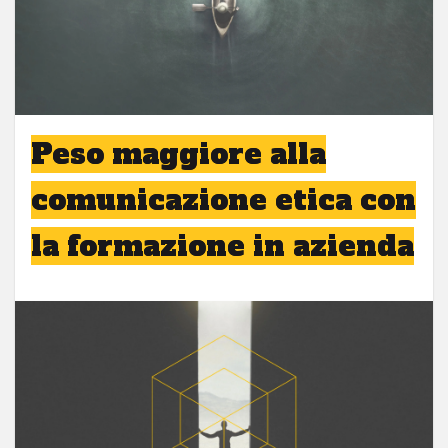
Peso maggiore alla
comunicazione etica con
la formazione in azienda