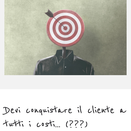
Devi conquistare il cliente a
tutti i costi... (???)