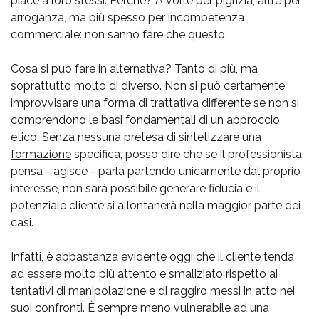
piace a loro stessi. Perché? A volte per pigrizia, altre per
arroganza, ma più spesso per incompetenza
commerciale: non sanno fare che questo.
Cosa si può fare in alternativa? Tanto di più, ma
soprattutto molto di diverso. Non si può certamente
improvvisare una forma di trattativa differente se non si
comprendono le basi fondamentali di un approccio
etico. Senza nessuna pretesa di sintetizzare una
formazione
specifica, posso dire che se il professionista
pensa - agisce - parla partendo unicamente dal proprio
interesse, non sarà possibile generare fiducia e il
potenziale cliente si allontanerà nella maggior parte dei
casi.
Infatti, è abbastanza evidente oggi che il cliente tenda
ad essere molto più attento e smaliziato rispetto ai
tentativi di manipolazione e di raggiro messi in atto nei
suoi confronti. È sempre meno vulnerabile ad una