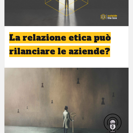
La relazione etica può
rilanciare le aziende?