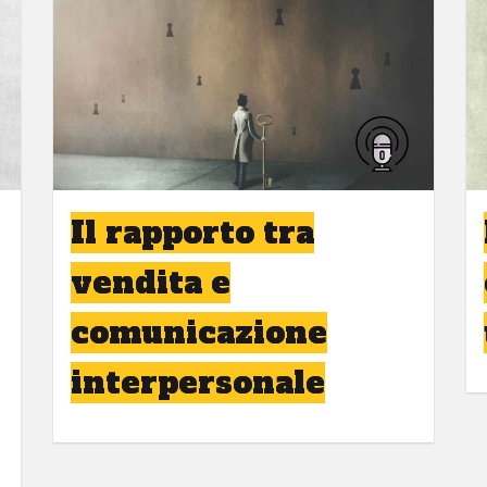
Il rapporto tra
vendita e
comunicazione
interpersonale