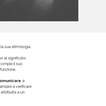
a la sua etimologia.
o al significato
compie il suo
 funzione.
comunicare
, è
andare a verificare
attribuita a un