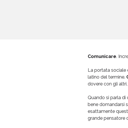
Comunicare
. Inc
La portata sociale 
latino del termine.
dovere con gli altr
Quando si parla di 
bene domandarsi se 
esattamente questi 
grande pensatore de