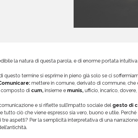
redibile la natura di questa parola, e di enorme portata intuitiv
di questo termine si esprime in pieno già solo se ci soffermiam
Comunicare:
mettere in comune, derivato di commune, che 
i, composto di
cum,
insieme e
munis,
ufficio, incarico, dovere,
comunicazione e si riflette sull’impatto sociale del
gesto di 
tutto ciò che viene espresso sia vero, buono e utile.
Perché 
tre aspetti? Per la semplicità interpretativa di una narrazione 
ll’antichità.