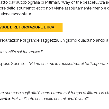
atto dall'autobiografia di Millman, "Way of the peaceful warrio
alore dello strumento etico non viene assolutamente meno e q
i viene raccontata.
reputazione di grande saggezza. Un giorno qualcuno andò a tr
a sentito sul tuo amico?”
ispose Socrate -
“Prima che me lo racconti vorrei farti superare
e una cosa sugli altri è bene prendersi il tempo di filtrare ciò che
verità
. Hai verificato che quello che mi dirai è vero?”