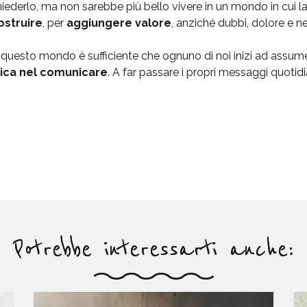
iederlo, ma non sarebbe più bello vivere in un mondo in cui l
ostruire
, per
aggiungere valore
, anziché dubbi, dolore e n
 questo mondo è sufficiente che ognuno di noi inizi ad assum
tica nel comunicare
. A far passare i propri messaggi quotidia
Potrebbe interessarti anche: