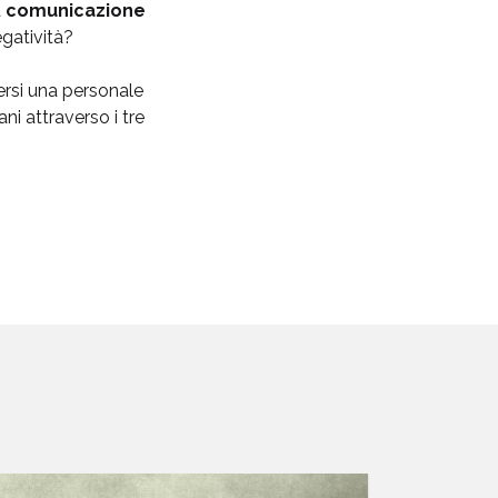
a
comunicazione
egatività?
ersi una personale
ni attraverso i tre