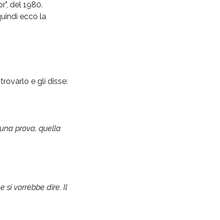
r", del 1980.
uindi ecco la
ovarlo e gli disse:
 una prova, quella
 si vorrebbe dire. Il