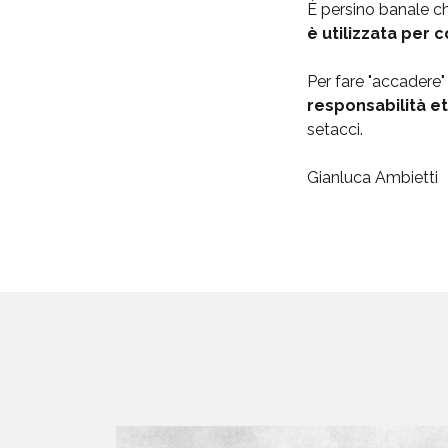
È persino banale ch
è utilizzata per c
Per fare "accadere"
responsabilità e
setacci.
Gianluca Ambietti