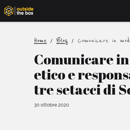
Home
/
Blog
/
Comunicare in modo
Comunicare i
etico e responsa
tre setacci di 
30 ottobre 2020