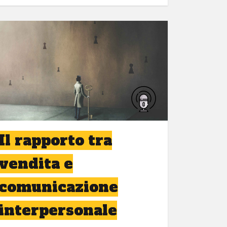
Il rapporto tra
vendita e
comunicazione
interpersonale