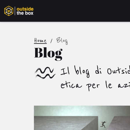
Home
/
Blog
Blog
Il blog di Outs
etica per le azi